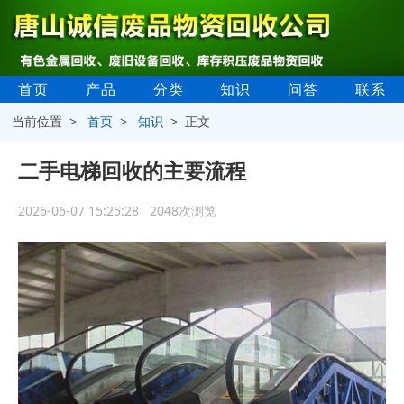
首页
产品
分类
知识
问答
联系
当前位置 >
首页
>
知识
> 正文
二手电梯回收的主要流程
2026-06-07 15:25:28 2048次浏览