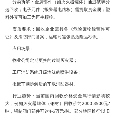
‌分类拆解‌：金属部件（如灭火器罐体）通过破碎分
选回收；电子元件（报警器电路板）需提取贵金属；塑
料外壳可加工为再生颗粒。
‌资质要求‌：回收企业需具备《危险废物经营许可
证》及消防部门备案，运输时需张贴危险品标识。
‌应用场景‌：
物业公司定期更换的过期灭火器；
工厂消防系统升级淘汰的喷淋设备；
报废车辆拆解后的车载消防器材。
‌行业趋势‌：当前国内回收价格受金属行情影响较
大，例如灭火器罐体（钢材）回收价约2000-3500元/
吨，铜制阀门部件可达4-6万元/吨。部分地区推行‘以旧