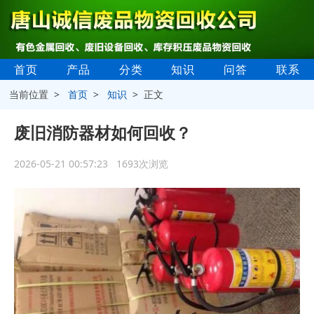
首页
产品
分类
知识
问答
联系
当前位置 >
首页
>
知识
> 正文
废旧消防器材如何回收？
2026-05-21 00:57:23 1693次浏览