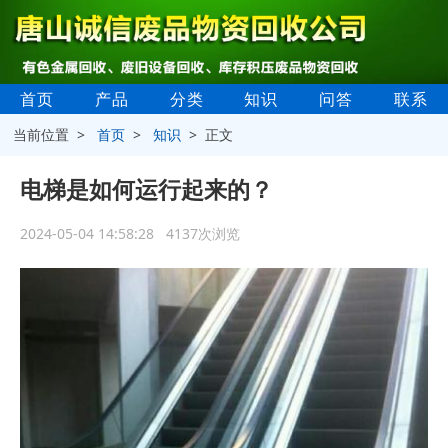
首页
产品
分类
知识
问答
联系
当前位置 >
首页
>
知识
> 正文
电梯是如何运行起来的？
2024-05-04 14:58:28 4137次浏览