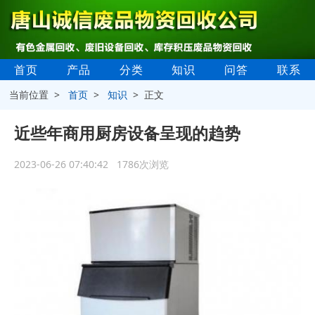
首页
产品
分类
知识
问答
联系
当前位置 >
首页
>
知识
> 正文
近些年商用厨房设备呈现的趋势
2023-06-26 07:40:42 1786次浏览